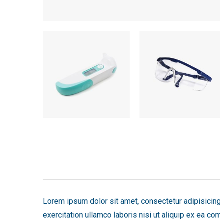
Lorem ipsum dolor sit amet, consectetur adipisicing
exercitation ullamco laboris nisi ut aliquip ex ea c