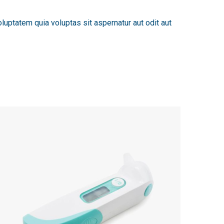
luptatem quia voluptas sit aspernatur aut odit aut