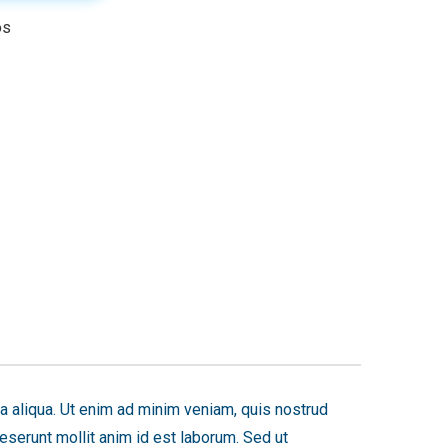
os
a aliqua. Ut enim ad minim veniam, quis nostrud
deserunt mollit anim id est laborum. Sed ut