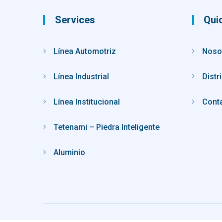
Services
Qui
Línea Automotriz
Noso
Línea Industrial
Distr
Línea Institucional
Cont
Tetenami – Piedra Inteligente
Aluminio