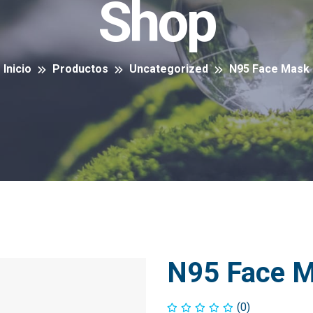
Shop
Inicio
Productos
Uncategorized
N95 Face Mask
N95 Face 
(0)