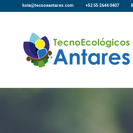
hola@tecnoeantares.com
+52 55 2644 0407
B