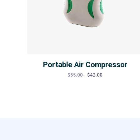
Portable Air Compressor
Original
Current
$
55.00
$
42.00
price
price
was:
is:
$55.00.
$42.00.