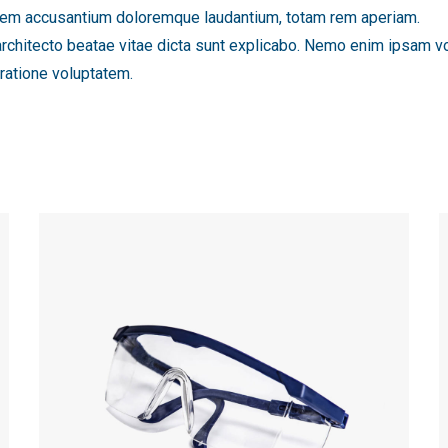
tatem accusantium doloremque laudantium, totam rem aperiam.
 architecto beatae vitae dicta sunt explicabo. Nemo enim ipsam vo
ratione voluptatem.